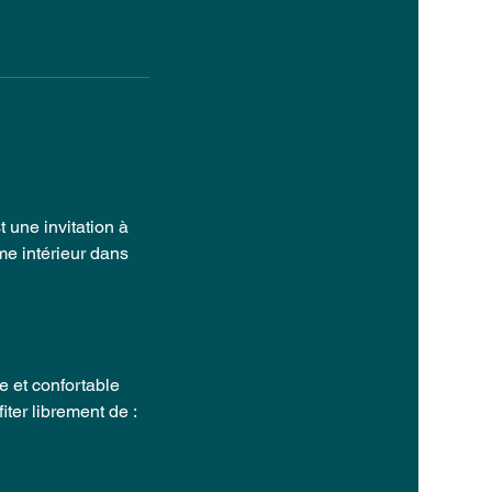
 une invitation à
me intérieur dans
 et confortable
iter librement de :