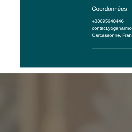
Coordonnées
+33695948446
contact.yogaharm
Carcassonne, Fran