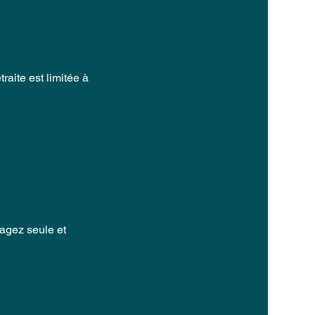
aite est limitée à
yagez seule et