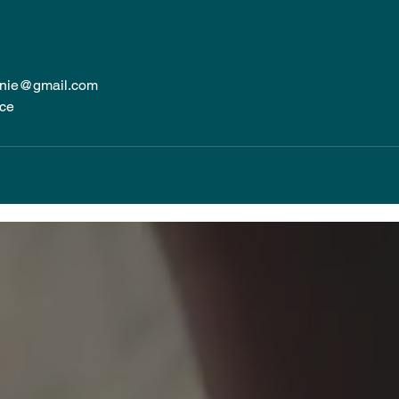
onie@gmail.com
ce