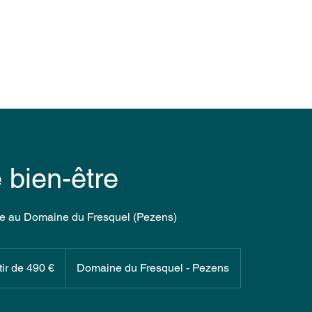
 bien-être
re au Domaine du Fresquel (Pezens)
tir de 490 €
Domaine du Fresquel - Pezens