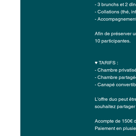
- 3 brunchs et 2 dî
- Collations (thé, inf
- Accompagnement i
Afin de préserver u
10 participantes.
♥ TARIFS :
- Chambre privatisé
- Chambre partagée 
- Canapé convertib
L'offre duo peut êt
souhaitez partager 
Acompte de 150€ de
Paiement en plusieu