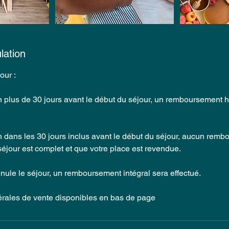
lation
our :
n plus de 30 jours avant le début du séjour, un remboursement 
n dans les 30 jours inclus avant le début du séjour, aucun rem
 séjour est complet et que votre place est revendue. ​
ule le séjour, un remboursement intégral sera effectué.
érales de vente disponibles en bas de page