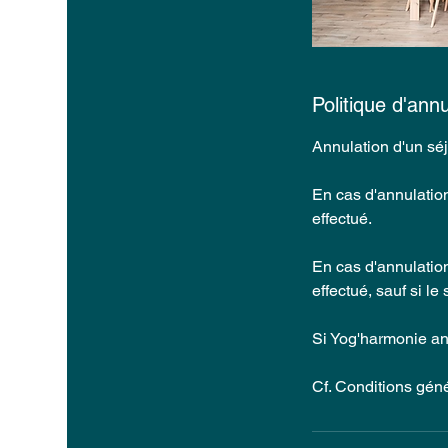
Politique d'annu
Annulation d'un séj
En cas d'annulatio
effectué.
En cas d'annulatio
effectué, sauf si le
Si Yog'harmonie ann
Cf. Conditions gén