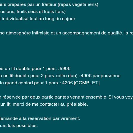
ners préparés par un traiteur (repas végétariens)
usions, fruits secs et fruits frais)
ndividualisé tout au long du séjour
ne atmosphère intimiste et un accompagnement de qualité, la retr
e un lit double pour 1 pers. : 590€
un lit double pour 2 pers. (offre duo) : 490€ par personne
le grand confort pour 1 pers. : 420€ [COMPLET]
re réservée par deux participantes venant ensemble. Si vous vo
un lit, merci de me contacter au préalable.
mandé à la réservation par virement.
rs fois possibles.