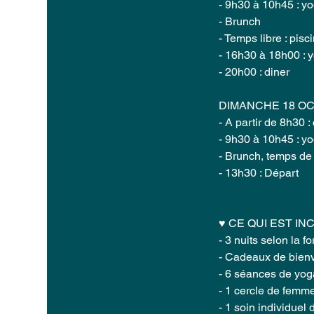
- 9h30 à 10h45 : y
- Brunch
- Temps libre : pisc
- 16h30 à 18h00 : y
- 20h00 : diner
DIMANCHE 18 O
- A partir de 8h30 :
- 9h30 à 10h45 : y
- Brunch, temps de 
- 13h30 : Départ
♥ CE QUI EST INC
- 3 nuits selon la f
- Cadeaux de bien
- 6 séances de yog
- 1 cercle de fem
- 1 soin individuel