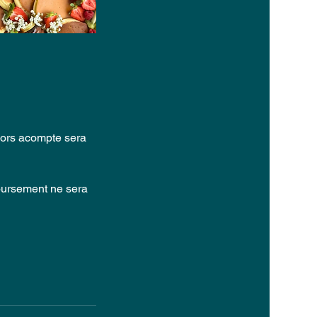
hors acompte sera
boursement ne sera